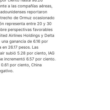
ente a las compañías aéreas,
stadounidenses reportaron
 Estrecho de Ormuz ocasionado
ión representa entre 20 y 30
abre perspectivas favorables
ited Airlines Holdings y Delta
n una ganancia de 6.16 por
 en 26.17 pesos. Las
r subió 5.28 por ciento, IAG
se incrementó 6.57 por ciento.
 0.61 por ciento, China
egativo.