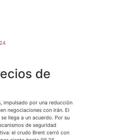
024
recios de
es, impulsado por una reducción
en negociaciones con Irán. El
 se llega a un acuerdo. Por su
 mecanismos de seguridad
iva: el crudo Brent cerró con
 por ciento hasta 98.26