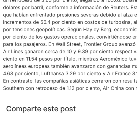
dólares por barril, conforme a información de Reuters. E
que habían enfrentado presiones severas debido al alza 
incrementos de 56.4 por ciento en costos de turbosina, a
por tensiones geopolíticas. Según Hayley Berg, economist
por ciento de los gastos operacionales, convirtiéndose e
para los pasajeros. En Wall Street, Frontier Group avanzó 
Air Lines ganaron cerca de 10 y 9.39 por ciento respectiv
ciento en 11.54 pesos por título, mientras Aeroméxico t
aerolíneas europeas también avanzaron con ganancias má
4.63 por ciento, Lufthansa 3.29 por ciento y Air France 3
En contraste, las compañías asiáticas cerraron con result
Southern con retroceso de 1.12 por ciento, Air China con r
Comparte este post