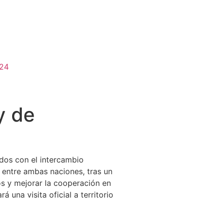
024
y de
dos con el intercambio
 entre ambas naciones, tras un
os y mejorar la cooperación en
una visita oficial a territorio