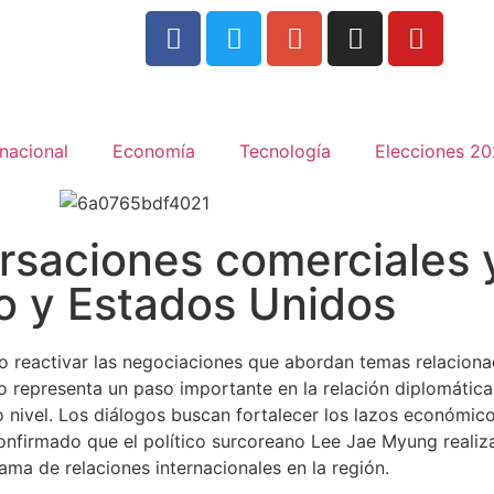
rnacional
Economía
Tecnología
Elecciones 2
saciones comerciales 
o y Estados Unidos
 reactivar las negociaciones que abordan temas relaciona
ro representa un paso importante en la relación diplomática
 nivel. Los diálogos buscan fortalecer los lazos económic
nfirmado que el político surcoreano Lee Jae Myung realizará 
ma de relaciones internacionales en la región.