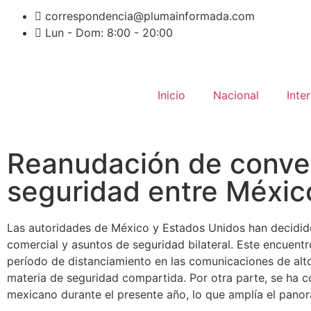
correspondencia@plumainformada.com
Lun - Dom: 8:00 - 20:00
Inicio
Nacional
Inte
Reanudación de conver
seguridad entre Méxic
Las autoridades de México y Estados Unidos han decidido
comercial y asuntos de seguridad bilateral. Este encuent
período de distanciamiento en las comunicaciones de alto
materia de seguridad compartida. Por otra parte, se ha co
mexicano durante el presente año, lo que amplía el panora