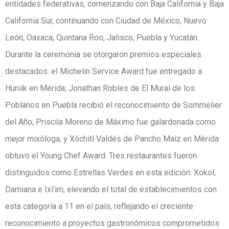
entidades federativas, comenzando con Baja California y Baja
California Sur, continuando con Ciudad de México, Nuevo
León, Oaxaca, Quintana Roo, Jalisco, Puebla y Yucatán.
Durante la ceremonia se otorgaron premios especiales
destacados: el Michelin Service Award fue entregado a
Huniik en Mérida; Jonathan Robles de El Mural de los
Poblanos en Puebla recibió el reconocimiento de Sommelier
del Año; Priscila Moreno de Máximo fue galardonada como
mejor mixóloga; y Xóchitl Valdés de Pancho Maíz en Mérida
obtuvo el Young Chef Award. Tres restaurantes fueron
distinguidos como Estrellas Verdes en esta edición: Xokol,
Damiana e Ixi’im, elevando el total de establecimientos con
esta categoría a 11 en el país, reflejando el creciente
reconocimiento a proyectos gastronómicos comprometidos