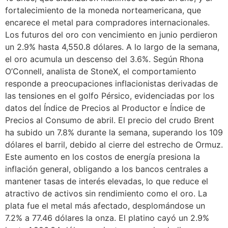
fortalecimiento de la moneda norteamericana, que
encarece el metal para compradores internacionales.
Los futuros del oro con vencimiento en junio perdieron
un 2.9% hasta 4,550.8 dólares. A lo largo de la semana,
el oro acumula un descenso del 3.6%. Según Rhona
O’Connell, analista de StoneX, el comportamiento
responde a preocupaciones inflacionistas derivadas de
las tensiones en el golfo Pérsico, evidenciadas por los
datos del Índice de Precios al Productor e Índice de
Precios al Consumo de abril. El precio del crudo Brent
ha subido un 7.8% durante la semana, superando los 109
dólares el barril, debido al cierre del estrecho de Ormuz.
Este aumento en los costos de energía presiona la
inflación general, obligando a los bancos centrales a
mantener tasas de interés elevadas, lo que reduce el
atractivo de activos sin rendimiento como el oro. La
plata fue el metal más afectado, desplomándose un
7.2% a 77.46 dólares la onza. El platino cayó un 2.9%