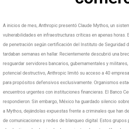
A inicios de mes, Anthropic presentó Claude Mythos, un sistema 
vulnerabilidades en infraestructuras críticas en apenas horas.
de penetración según certificación del Instituto de Seguridad d
tardaban semanas en hallar. Recientemente descubrió una bre
resguardar servidores bancarios, gubernamentales y militares,
potencial destructivo, Anthropic limitó su acceso a 40 empre
para propósitos defensivos exclusivamente. Organismos estad
encuentros urgentes con instituciones financieras. El Banco C
respondieron. Sin embargo, México ha guardado silencio sobre
a Mythos, dejándolas expuestas frente a criminales que han d
de comunicaciones y redes de blanqueo digital. Estos grupos