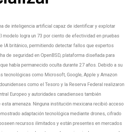
de inteligencia artificial capaz de identificar y explotar
 El modelo logra un 73 por ciento de efectividad en pruebas
e IA británico, permitiendo detectar fallos que expertos
cha de seguridad en OpenBSD, plataforma diseñada para
 que había permanecido oculta durante 27 años. Debido a su
sas tecnológicas como Microsoft, Google, Apple y Amazon
ounidenses como el Tesoro y la Reserva Federal realizaron
entral Europeo y autoridades canadienses también
 esta amenaza. Ninguna institución mexicana recibió acceso
emostrado adaptación tecnológica mediante drones, cifrado
 poseen recursos ilimitados y están presentes en mercados