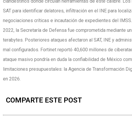
clandestinos donde circulan herramientas de este calibre. Los
SAT para identificar delatores, infiltración en el INE para loca
negociaciones críticas e incautación de expedientes del IMSS.
2022, la Secretaría de Defensa fue comprometida mediante un s
terabytes. Posteriores ataques afectaron al SAT, INE y admini
mal configurados. Fortinet reportó 40,600 millones de cibera
ataque masivo pondría en duda la confiabilidad de México como
limitaciones presupuestales: la Agencia de Transformación Dig
en 2026.
COMPARTE ESTE POST