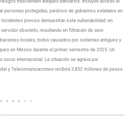
 riesgos trascienden ataques bancarios: incluyen acceso al
lizar personas protegidas, parálisis de gobiernos estatales en
 Incidentes previos demuestran esta vulnerabilidad: en
ervidor obsoleto, resultando en filtración de seis
straciones locales, todos causados por sistemas antiguos y
taques en México durante el primer semestre de 2025. Un
 socio internacional. La situación se agrava por
ital y Telecomunicaciones recibirá 3,852 millones de pesos