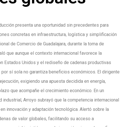
oducción presenta una oportunidad sin precedentes para
es concretas en infraestructura, logística y simplificación
cional de Comercio de Guadalajara, durante la toma de
ló que aunque el contexto internacional favorece la
on Estados Unidos y el rediseño de cadenas productivas
ca por sí sola no garantiza beneficios económicos. El dirigente
ejecución, exigiendo una apuesta decidida en energía,
o plazo que acompañe el crecimiento económico. En un
dad industrial, Arroyo subrayó que la competencia internacional
n innovación y adaptación tecnológica. Alertó sobre la
nas de valor globales, facilitando su acceso a