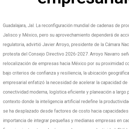
Guadalajara, Jal. La reconfiguración mundial de cadenas de pr
Jalisco y México, pero su aprovechamiento dependerá de accion
regulatoria, advirtió Javier Arroyo, presidente de la Cámara Na
protesta del Consejo Directivo 2026-2027. Arroyo Navarro seña
relocalización de empresas hacia México por su proximidad c
bajo criterios de confianza y resiliencia, la ubicación geográfi
empresarial enfatizó la necesidad de acelerar la capacidad de 
conectividad moderna, logística eficiente y planeación a larg
contexto donde la inteligencia artificial redefine la productivi
se ha desplazado desde factores de costo hacia capacidades e
importancia de integrar pequeñas y medianas empresas en cade