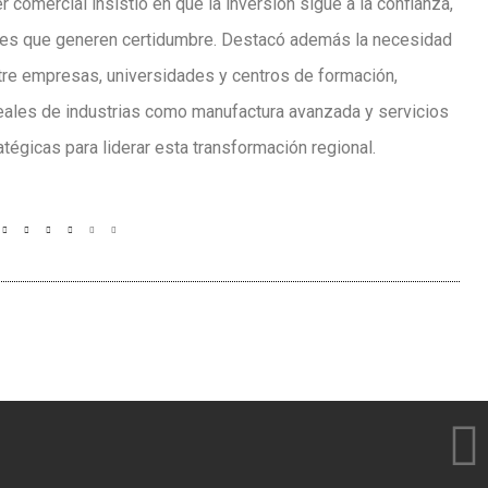
r comercial insistió en que la inversión sigue a la confianza,
ciones que generen certidumbre. Destacó además la necesidad
ntre empresas, universidades y centros de formación,
eales de industrias como manufactura avanzada y servicios
tégicas para liderar esta transformación regional.