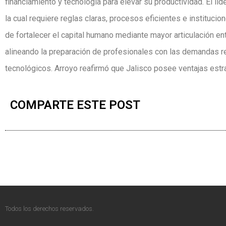
financiamiento y tecnología para elevar su productividad. El líde
la cual requiere reglas claras, procesos eficientes e institu
de fortalecer el capital humano mediante mayor articulación e
alineando la preparación de profesionales con las demandas r
tecnológicos. Arroyo reafirmó que Jalisco posee ventajas estra
COMPARTE ESTE POST
Todos los derechos reservados.