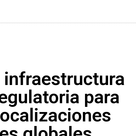
 infraestructura
egulatoria para
localizaciones
es globales