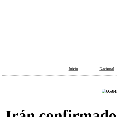
Inicio
Nacional
Irán confirmado