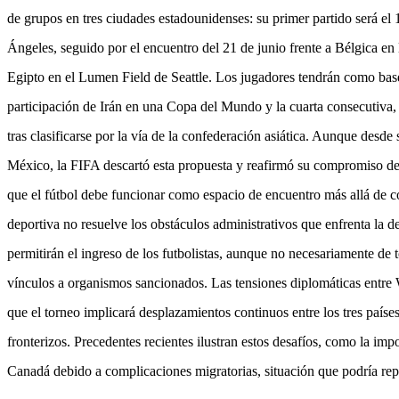
de grupos en tres ciudades estadounidenses: su primer partido será e
Ángeles, seguido por el encuentro del 21 de junio frente a Bélgica en 
Egipto en el Lumen Field de Seattle. Los jugadores tendrán como base
participación de Irán en una Copa del Mundo y la cuarta consecutiva,
tras clasificarse por la vía de la confederación asiática. Aunque desde 
México, la FIFA descartó esta propuesta y reafirmó su compromiso de m
que el fútbol debe funcionar como espacio de encuentro más allá de co
deportiva no resuelve los obstáculos administrativos que enfrenta la 
permitirán el ingreso de los futbolistas, aunque no necesariamente de
vínculos a organismos sancionados. Las tensiones diplomáticas entre
que el torneo implicará desplazamientos continuos entre los tres países 
fronterizos. Precedentes recientes ilustran estos desafíos, como la imp
Canadá debido a complicaciones migratorias, situación que podría repl