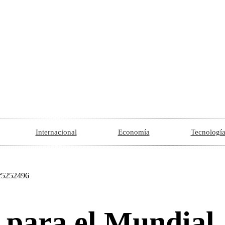
Internacional
Economía
Tecnologí
 para el Mundial