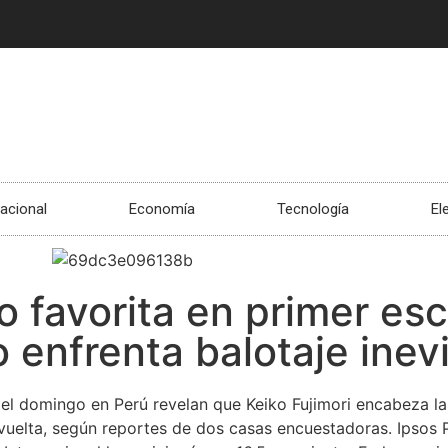
nacional
Economía
Tecnología
El
o favorita en primer esc
 enfrenta balotaje inev
 el domingo en Perú revelan que Keiko Fujimori encabeza las
vuelta, según reportes de dos casas encuestadoras. Ipsos P