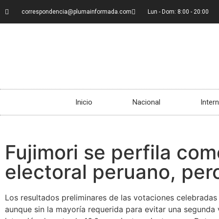
correspondencia@plumainformada.com
Lun - Dom: 8:00 - 20:00
Inicio
Nacional
Inter
Fujimori se perfila com
electoral peruano, pero
Los resultados preliminares de las votaciones celebradas
aunque sin la mayoría requerida para evitar una segunda 