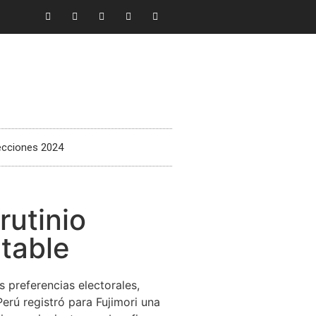
ecciones 2024
rutinio
itable
 preferencias electorales,
erú registró para Fujimori una