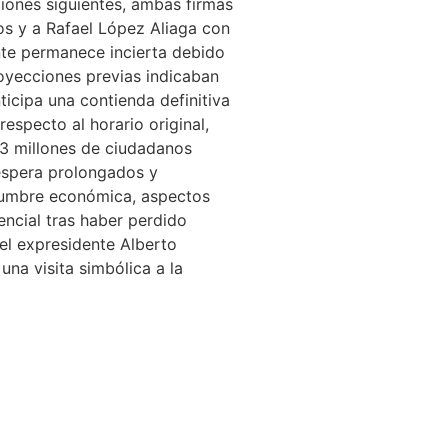
ciones siguientes, ambas firmas
os y a Rafael López Aliaga con
nte permanece incierta debido
royecciones previas indicaban
ticipa una contienda definitiva
respecto al horario original,
.3 millones de ciudadanos
 espera prolongados y
tidumbre económica, aspectos
encial tras haber perdido
 el expresidente Alberto
na visita simbólica a la