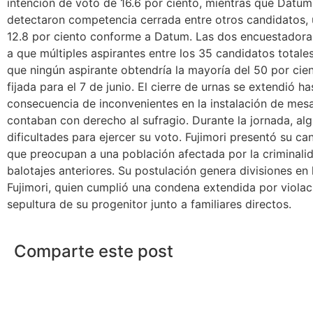
intención de voto de 16.6 por ciento, mientras que Datum 
detectaron competencia cerrada entre otros candidatos, 
12.8 por ciento conforme a Datum. Las dos encuestadora
a que múltiples aspirantes entre los 35 candidatos total
que ningún aspirante obtendría la mayoría del 50 por cien
fijada para el 7 de junio. El cierre de urnas se extendió h
consecuencia de inconvenientes en la instalación de mes
contaban con derecho al sufragio. Durante la jornada, al
dificultades para ejercer su voto. Fujimori presentó su 
que preocupan a una población afectada por la criminalid
balotajes anteriores. Su postulación genera divisiones en
Fujimori, quien cumplió una condena extendida por violaci
sepultura de su progenitor junto a familiares directos.
Comparte este post