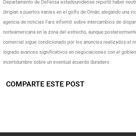
Departamento de Defensa estadounidense reportó haber neutr
dirigían a puertos iraníes en el golfo de Omán, alegando una v
agencia de noticias Fars informó sobre intercambios de disparo
norteamericana en la zona del estrecho, aunque posteriormente
comercial sigue condicionado por los anuncios realizados el m
logrado avances significativos en negociaciones con el gobiern
incertidumbre sobre un eventual acuerdo duradero.
COMPARTE ESTE POST