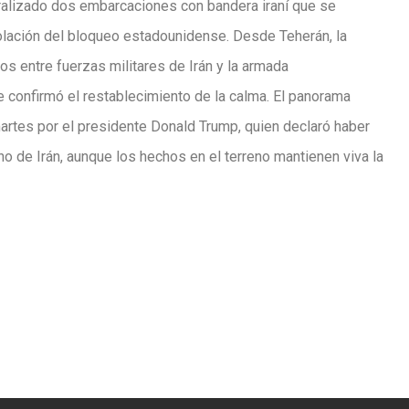
alizado dos embarcaciones con bandera iraní que se
iolación del bloqueo estadounidense. Desde Teherán, la
s entre fuerzas militares de Irán y la armada
 confirmó el restablecimiento de la calma. El panorama
artes por el presidente Donald Trump, quien declaró haber
o de Irán, aunque los hechos en el terreno mantienen viva la