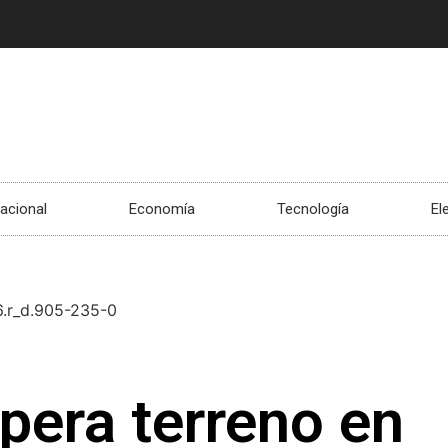
nacional
Economía
Tecnología
El
upera terreno en