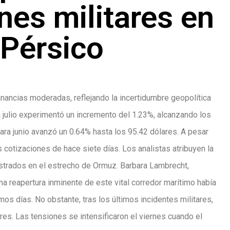
nes militares en
 Pérsico
nancias moderadas, reflejando la incertidumbre geopolítica
ra julio experimentó un incremento del 1.23%, alcanzando los
ara junio avanzó un 0.64% hasta los 95.42 dólares. A pesar
cotizaciones de hace siete días. Los analistas atribuyen la
gistrados en el estrecho de Ormuz. Barbara Lambrecht,
a reapertura inminente de este vital corredor marítimo había
mos días. No obstante, tras los últimos incidentes militares,
ares. Las tensiones se intensificaron el viernes cuando el