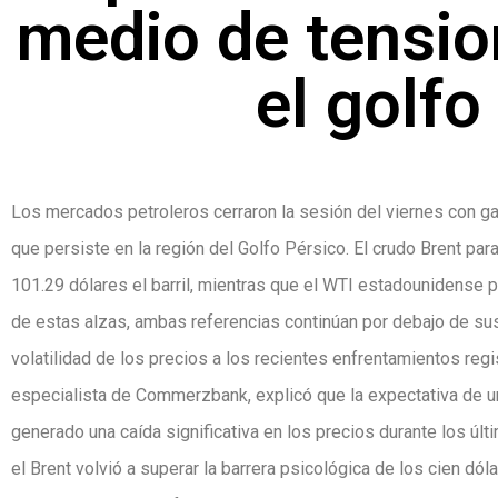
medio de tensio
el golfo
Los mercados petroleros cerraron la sesión del viernes con ga
que persiste en la región del Golfo Pérsico. El crudo Brent pa
101.29 dólares el barril, mientras que el WTI estadounidense p
de estas alzas, ambas referencias continúan por debajo de sus 
volatilidad de los precios a los recientes enfrentamientos re
especialista de Commerzbank, explicó que la expectativa de un
generado una caída significativa en los precios durante los últi
el Brent volvió a superar la barrera psicológica de los cien dól