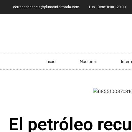
correspondencia@plumainformada.com
Lun - Dom: 8:00 - 20:00
Inicio
Nacional
Inter
El petróleo rec