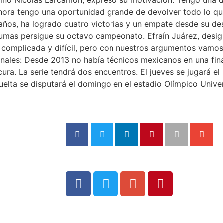
 ahora tengo una oportunidad grande de devolver todo lo qu
3 años, ha logrado cuatro victorias y un empate desde su d
 Pumas persigue su octavo campeonato. Efraín Juárez, desi
complicada y difícil, pero con nuestros argumentos vamos a
onales: Desde 2013 no había técnicos mexicanos en una fina
a. La serie tendrá dos encuentros. El jueves se jugará el 
uelta se disputará el domingo en el estadio Olímpico Univer