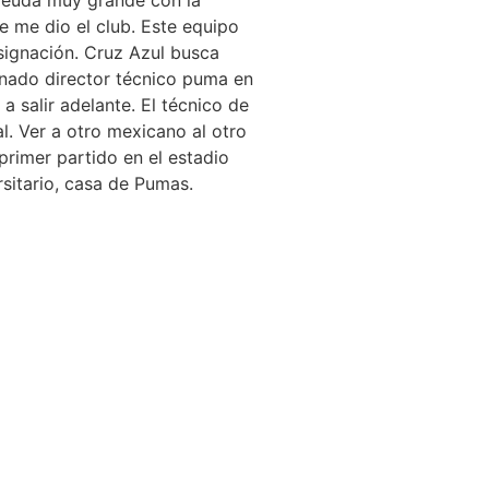
e me dio el club. Este equipo
esignación. Cruz Azul busca
gnado director técnico puma en
 salir adelante. El técnico de
l. Ver a otro mexicano al otro
primer partido en el estadio
sitario, casa de Pumas.