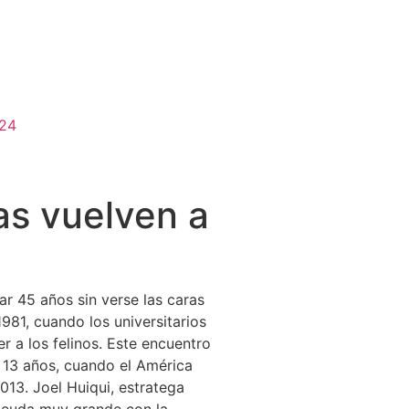
024
as vuelven a
r 45 años sin verse las caras
981, cuando los universitarios
 a los felinos. Este encuentro
e 13 años, cuando el América
013. Joel Huiqui, estratega
 deuda muy grande con la