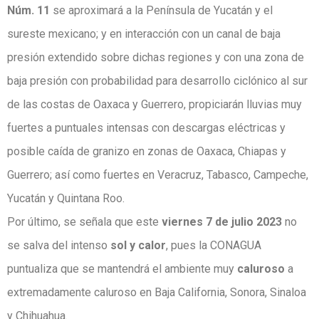
Núm. 11
se aproximará a la Península de Yucatán y el
sureste mexicano; y en interacción con un canal de baja
presión extendido sobre dichas regiones y con una zona de
baja presión con probabilidad para desarrollo ciclónico al sur
de las costas de Oaxaca y Guerrero, propiciarán lluvias muy
fuertes a puntuales intensas con descargas eléctricas y
posible caída de granizo en zonas de Oaxaca, Chiapas y
Guerrero; así como fuertes en Veracruz, Tabasco, Campeche,
Yucatán y Quintana Roo.
Por último, se señala que este
viernes 7 de julio 2023
no
se salva del intenso
sol y calor
, pues la CONAGUA
puntualiza que se mantendrá el ambiente muy
caluroso
a
extremadamente caluroso en Baja California, Sonora, Sinaloa
y Chihuahua.