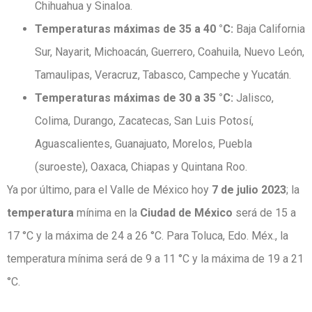
Chihuahua y Sinaloa.
Temperaturas máximas de 35 a 40 °C:
Baja California
Sur, Nayarit, Michoacán, Guerrero, Coahuila, Nuevo León,
Tamaulipas, Veracruz, Tabasco, Campeche y Yucatán.
Temperaturas máximas de 30 a 35 °C:
Jalisco,
Colima, Durango, Zacatecas, San Luis Potosí,
Aguascalientes, Guanajuato, Morelos, Puebla
(suroeste), Oaxaca, Chiapas y Quintana Roo.
Ya por último, para el Valle de México hoy
7 de julio 2023
; la
temperatura
mínima en la
Ciudad de México
será de 15 a
17 °C y la máxima de 24 a 26 °C. Para Toluca, Edo. Méx., la
temperatura mínima será de 9 a 11 °C y la máxima de 19 a 21
°C.