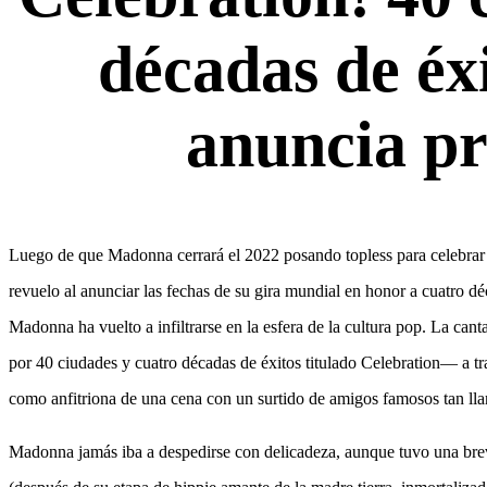
décadas de éx
anuncia pr
Luego de que Madonna cerrará el 2022 posando topless para celebrar el
revuelo al anunciar las fechas de su gira mundial en honor a cuatro dé
Madonna ha vuelto a infiltrarse en la esfera de la cultura pop. La c
por 40 ciudades y cuatro décadas de éxitos titulado Celebration— a t
como anfitriona de una cena con un surtido de amigos famosos tan ll
Madonna jamás iba a despedirse con delicadeza, aunque tuvo una breve