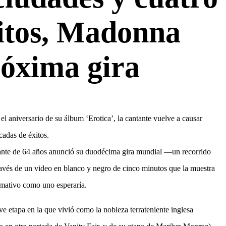
itos, Madonna
óxima gira
 aniversario de su álbum ‘Erotica’, la cantante vuelve a causar
cadas de éxitos.
antante de 64 años anunció su duodécima gira mundial —un recorrido
ravés de un video en blanco y negro de cinco minutos que la muestra
amativo como uno esperaría.
 etapa en la que vivió como la nobleza terrateniente inglesa