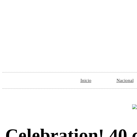
Inicio
Nacional
Celebration! 40 