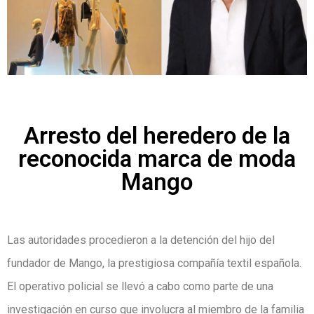
Arresto del heredero de la
reconocida marca de moda
Mango
Las autoridades procedieron a la detención del hijo del
fundador de Mango, la prestigiosa compañía textil española.
El operativo policial se llevó a cabo como parte de una
investigación en curso que involucra al miembro de la familia